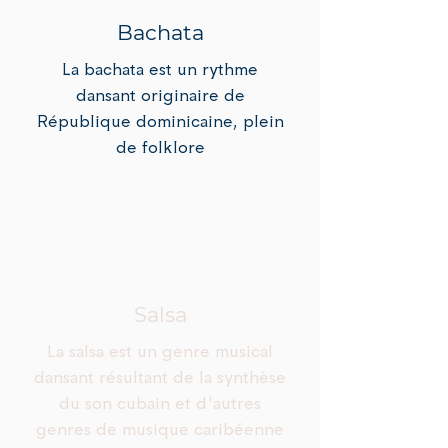
Bachata
La bachata est un rythme
dansant originaire de
République dominicaine, plein
de folklore
Salsa
La salsa est un genre musical
dansant résultant de la synthèse
du son cubain et d'autres
genres de musique caribéenne