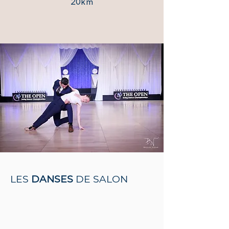
20km
LES
DANSES
DE SALON