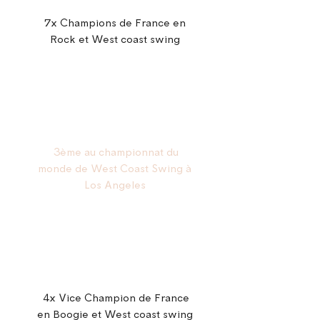
7x Champions de France en
Rock et West coast swing
3ème au championnat du
monde de West Coast Swing à
Los Angeles
4x Vice Champion de France
en Boogie et West coast swing