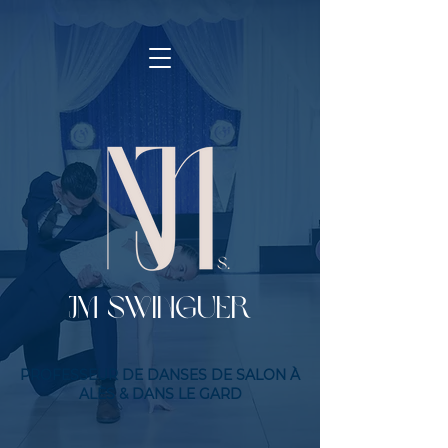
Jm SWINGUER
PROFESSEUR DE DANSES DE SALON À
ALÈS & DANS LE GARD